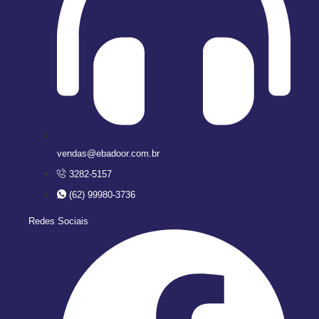
vendas@ebadoor.com.br
3282-5157
(62) 99980-3736
Redes Sociais