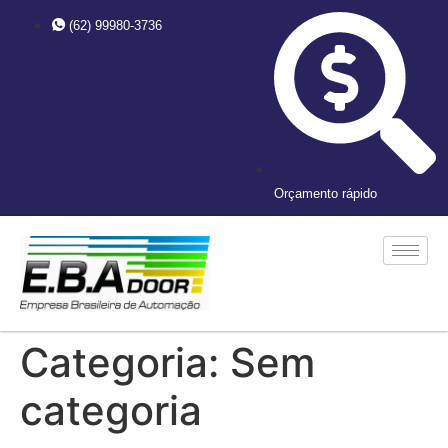
(62) 99980-3736
Orçamento rápido
Categoria:
Sem
categoria